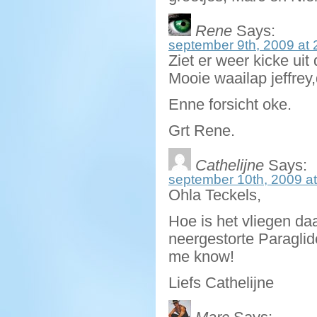
Rene
Says:
september 9th, 2009 at 
Ziet er weer kicke uit 
Mooie waailap jeffrey,
Enne forsicht oke.
Grt Rene.
Cathelijne
Says:
september 10th, 2009 at
Ohla Teckels,
Hoe is het vliegen da
neergestorte Paraglider
me know!
Liefs Cathelijne