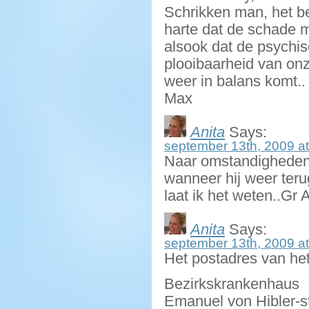
Schrikken man, het be
harte dat de schade m
alsook dat de psychis
plooibaarheid van onz
weer in balans komt..
Max
Anita
Says:
september 13th, 2009 at
Naar omstandigheden 
wanneer hij weer ter
laat ik het weten..Gr 
Anita
Says:
september 13th, 2009 at
Het postadres van het
Bezirkskrankenhaus
Emanuel von Hibler-st