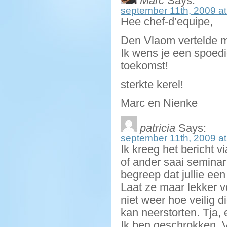
Marc
Says:
september 11th, 2009 at
Hee chef-d’equipe,
Den Vlaom vertelde 
Ik wens je een spoedi
toekomst!
sterkte kerel!
Marc en Nienke
patricia
Says:
september 11th, 2009 at
Ik kreeg het bericht v
of ander saai seminar
begreep dat jullie een
Laat ze maar lekker vo
niet weer hoe veilig di
kan neerstorten. Tja, 
Ik ben geschrokken. V