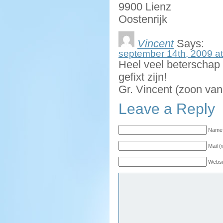
9900 Lienz
Oostenrijk
Vincent
Says:
september 14th, 2009 at
Heel veel beterschap
gefixt zijn!
Gr. Vincent (zoon van
Leave a Reply
Name 
Mail (
Websi