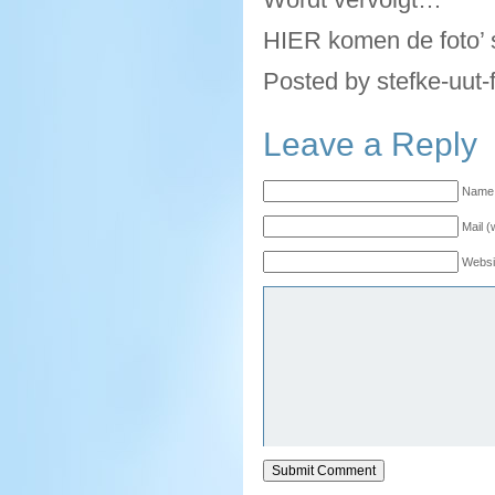
HIER komen de foto’ 
Posted by stefke-uut-
Leave a Reply
Name 
Mail (
Websi