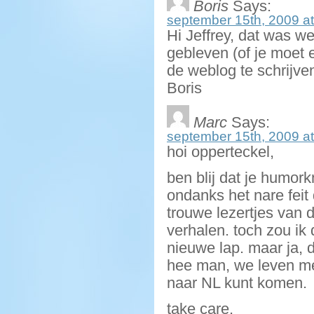
Boris
Says:
september 15th, 2009 at
Hi Jeffrey, dat was w
gebleven (of je moet 
de weblog te schrijve
Boris
Marc
Says:
september 15th, 2009 at
hoi opperteckel,
ben blij dat je humor
ondanks het nare feit 
trouwe lezertjes van 
verhalen. toch zou ik
nieuwe lap. maar ja, d
hee man, we leven me
naar NL kunt komen.
take care,