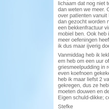
lichaam dat nog niet t
dan weten we meer. O
over patïenten vanuit
dan gezocht worden na
een bekkenfractuur vi
mobiel ben. Ook heb 
meer oefeningen heef
ik dus maar ijverig d
Vanmiddag heb ik lek
em heb om een uur of
griesmeelpudding in r
even koefnoen gekeke
heb ik maar liefst 2 
gekregen, dus ze heb
moeten douwen en der
Eigen schuld-dikke; 
Stefke