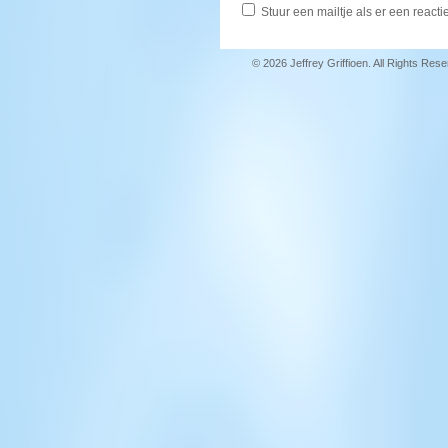
Stuur een mailtje als er een reactie
© 2026 Jeffrey Griffioen. All Rights Res