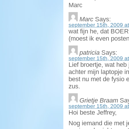
Marc
Marc
Says:
september 15th, 2009 at
wat fijn he, dat BO
(moest ik even poste
patricia
Says:
september 15th, 2009 at
Lief broertje, wat heb
achter mijn laptopje i
best nu met de fysio e
zus.
Grietje Braam
Say
september 15th, 2009 at
Hoi beste Jeffrey,
Nog iemand die met je