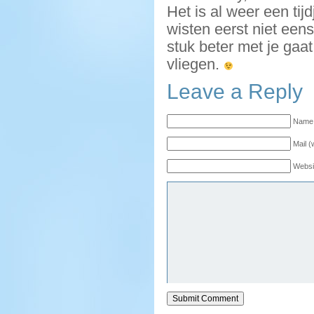
Het is al weer een tij
wisten eerst niet eens
stuk beter met je gaat
vliegen.
Leave a Reply
Name 
Mail (
Websi