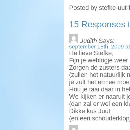
Posted by stefke-uut-
15 Responses to
Judith
Says:
september 15th, 2009 at
He lieve Stefke,
Fijn je weblogje weer 
Zorgen de zusters daa
(zullen het natuurlijk 
je zult het ermee mo
Hou je taai daar in he
We kijken er naaruit 
(dan zal er wel een k
Dikke kus Juut
(en een schouderklop