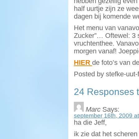
hebben gezellig even 
half uurtje zijn ze we
dagen bij komende 
Het menu van vanavond
Zucker”… Oftewel: 3 
vruchtenthee. Vanavo
morgen vanaf! Joeppi
HIER
de foto’s van d
Posted by stefke-uut-
24 Responses t
Marc
Says:
september 16th, 2009 at
ha die Jeff,
ik zie dat het scheren 