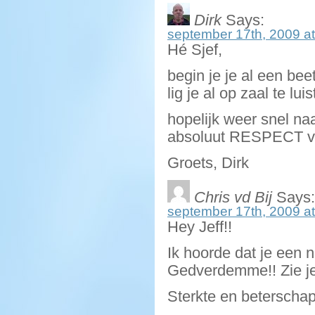
Dirk
Says:
september 17th, 2009 at
Hé Sjef,
begin je je al een bee
lig je al op zaal te l
hopelijk weer snel n
absoluut RESPECT vo
Groets, Dirk
Chris vd Bij
Says:
september 17th, 2009 at
Hey Jeff!!
Ik hoorde dat je een
Gedverdemme!! Zie je
Sterkte en beterschap