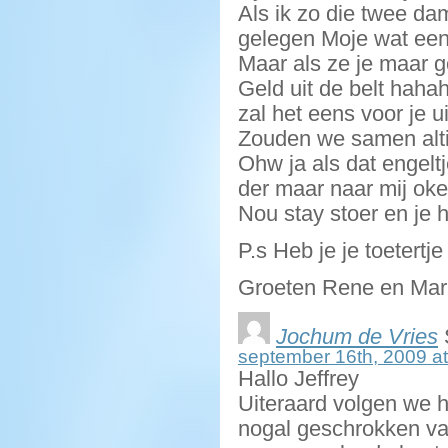
Als ik zo die twee da
gelegen Moje wat een
Maar als ze je maar 
Geld uit de belt haha
zal het eens voor je u
Zouden we samen alti
Ohw ja als dat engelt
der maar naar mij oke
Nou stay stoer en je 
P.s Heb je je toetert
Groeten Rene en Mar
Jochum de Vries
september 16th, 2009 at
Hallo Jeffrey
Uiteraard volgen we 
nogal geschrokken va