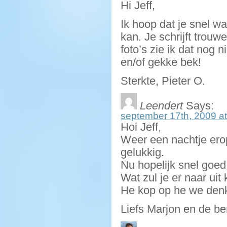
Hi Jeff,
Ik hoop dat je snel w
kan. Je schrijft trouw
foto’s zie ik dat nog 
en/of gekke bek!
Sterkte, Pieter O.
Leendert
Says:
september 17th, 2009 at
Hoi Jeff,
Weer een nachtje erop
gelukkig.
Nu hopelijk snel goed
Wat zul je er naar uit 
He kop op he we denk
Liefs Marjon en de be