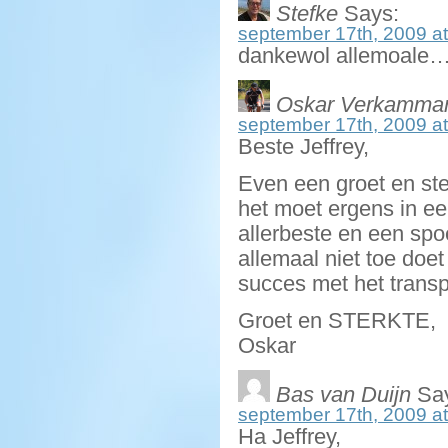
Stefke
Says:
september 17th, 2009 at
dankewol allemoale
Oskar Verkamma
september 17th, 2009 at
Beste Jeffrey,
Even een groet en ste
het moet ergens in ee
allerbeste en een spoe
allemaal niet toe doe
succes met het transp
Groet en STERKTE,
Oskar
Bas van Duijn
Say
september 17th, 2009 at
Ha Jeffrey,