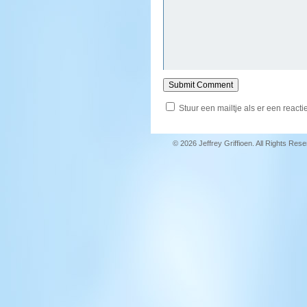
Stuur een mailtje als er een reactie
© 2026 Jeffrey Griffioen. All Rights Res