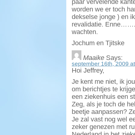
paar vervelende kante
worden we er toch ha
dekselse jonge ) en ik
revalidatie. Enne……. 
wachten.
Jochum en Tjitske
Maaike
Says:
september 16th, 2009 at
Hoi Jeffrey,
Je kent me niet, ik jou
om berichtjes te krijge
een ziekenhuis een st
Zeg, als je toch de hel
beetje aanpassen? Ze 
Je zal vast nog wel 
zeker genezen met ru
Nederland in het zieke