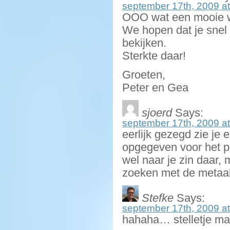
september 17th, 2009 at
OOO wat een mooie 
We hopen dat je snel
bekijken.
Sterkte daar!
Groeten,
Peter en Gea
sjoerd
Says:
september 17th, 2009 at
eerlijk gezegd zie je e
opgegeven voor het p
wel naar je zin daar, 
zoeken met de metaa
Stefke
Says:
september 17th, 2009 at
hahaha… stelletje m