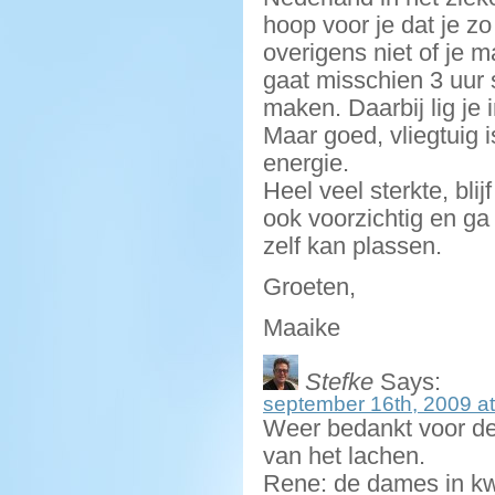
hoop voor je dat je z
overigens niet of je 
gaat misschien 3 uur 
maken. Daarbij lig je 
Maar goed, vliegtuig i
energie.
Heel veel sterkte, bli
ook voorzichtig en ga 
zelf kan plassen.
Groeten,
Maaike
Stefke
Says:
september 16th, 2009 at
Weer bedankt voor de 
van het lachen.
Rene: de dames in kwe