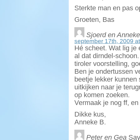
Sterkte man en pas o
Groeten, Bas
Sjoerd en Anneke
september 17th, 2009 at
Hé scheet. Wat lig je 
al dat dirndel-schoon
tiroler voorstelling, g
Ben je ondertussen ve
beetje lekker kunnen 
uitkijken naar je ter
op komen zoeken.
Vermaak je nog ff, en i
Dikke kus,
Anneke B.
Peter en Gea
Say