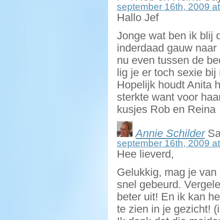
september 16th, 2009 at
Hallo Jef
Jonge wat ben ik blij 
inderdaad gauw naar h
nu even tussen de bed
lig je er toch sexie bi
Hopelijk houdt Anita 
sterkte want voor haa
kusjes Rob en Reina
Annie Schilder
Sa
september 16th, 2009 at
Hee lieverd,
Gelukkig, mag je van 
snel gebeurd. Vergele
beter uit! En ik kan h
te zien in je gezicht!