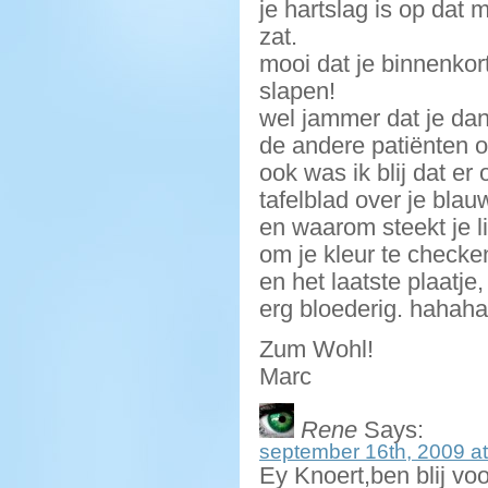
je hartslag is op dat 
zat.
mooi dat je binnenkor
slapen!
wel jammer dat je dan
de andere patiënten 
ook was ik blij dat er
tafelblad over je bla
en waarom steekt je l
om je kleur te checke
en het laatste plaatj
erg bloederig. hahaha
Zum Wohl!
Marc
Rene
Says:
september 16th, 2009 at
Ey Knoert,ben blij voo